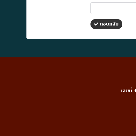
ตอบกลับ
เลขที