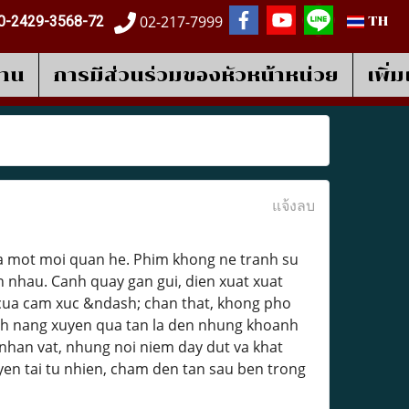
02-217-7999
0-2429-3568-72
TH
งาน
การมีส่วนร่วมของหัวหน้าหน่วย
เพิ่
แจ้งลบ
ua mot moi quan he. Phim khong ne tranh su
en nhau. Canh quay gan gui, dien xuat xuat
 cua cam xuc &ndash; chan that, khong pho
anh nang xuyen qua tan la den nhung khoanh
nhan vat, nhung noi niem day dut va khat
en tai tu nhien, cham den tan sau ben trong