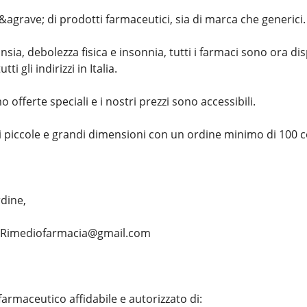
agrave; di prodotti farmaceutici, sia di marca che generici.
ansia, debolezza fisica e insonnia, tutti i farmaci sono ora di
i gli indirizzi in Italia.
offerte speciali e i nostri prezzi sono accessibili.
i piccole e grandi dimensioni con un ordine minimo di 100 
rdine,
... Rimediofarmacia@gmail.com
armaceutico affidabile e autorizzato di: