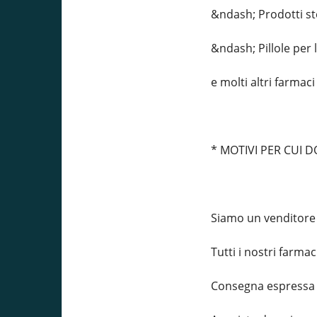
&ndash; Prodotti st
&ndash; Pillole per
e molti altri farmaci
* MOTIVI PER CUI 
Siamo un venditore o
Tutti i nostri farma
Consegna espressa e