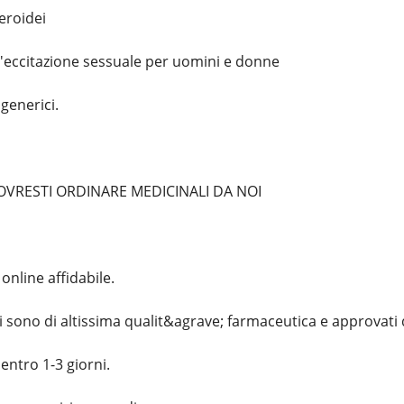
eroidei
 l'eccitazione sessuale per uomini e donne
 generici.
DOVRESTI ORDINARE MEDICINALI DA NOI
nline affidabile.
ci sono di altissima qualit&agrave; farmaceutica e approvati 
ntro 1-3 giorni.