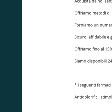
Acquista da noi sen
Offriamo metodi di 
Forniamo un numero d
Sicuro, affidabile e 
Offriamo fino al 15% 
Siamo disponibili 24 
* I seguenti farmaci
Antidolorifici, stimol