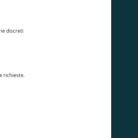
ne discreti
e richieste.