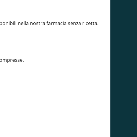
sponibili nella nostra farmacia senza ricetta.
compresse.