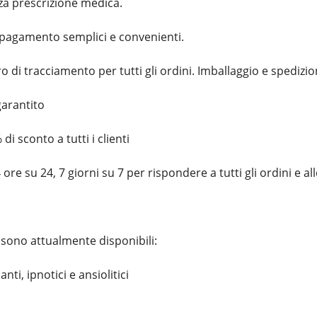
za prescrizione medica.
pagamento semplici e convenienti.
i tracciamento per tutti gli ordini. Imballaggio e spedizio
garantito
di sconto a tutti i clienti
ore su 24, 7 giorni su 7 per rispondere a tutti gli ordini e all
 sono attualmente disponibili:
anti, ipnotici e ansiolitici