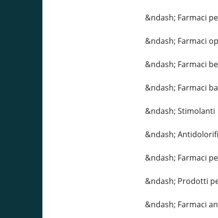
&ndash; Farmaci pe
&ndash; Farmaci op
&ndash; Farmaci be
&ndash; Farmaci bar
&ndash; Stimolanti
&ndash; Antidolorifi
&ndash; Farmaci per
&ndash; Prodotti pe
&ndash; Farmaci ansi