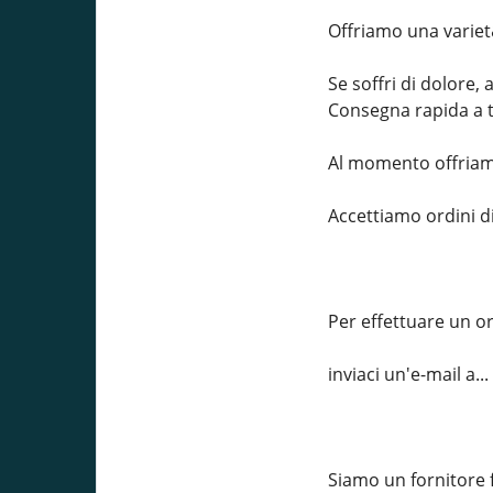
Offriamo una variet&
Se soffri di dolore, 
Consegna rapida a tutt
Al momento offriamo 
Accettiamo ordini d
Per effettuare un o
inviaci un'e-mail a
Siamo un fornitore f