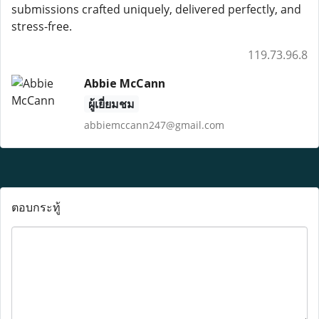
submissions crafted uniquely, delivered perfectly, and
stress-free.
119.73.96.8
Abbie McCann
ผู้เยี่ยมชม
abbiemccann247@gmail.com
ตอบกระทู้