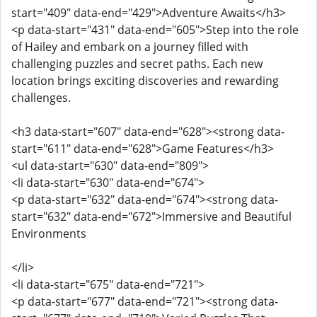
start="409" data-end="429">Adventure Awaits</h3>
<p data-start="431" data-end="605">Step into the role
of Hailey and embark on a journey filled with
challenging puzzles and secret paths. Each new
location brings exciting discoveries and rewarding
challenges.
<h3 data-start="607" data-end="628"><strong data-
start="611" data-end="628">Game Features</h3>
<ul data-start="630" data-end="809">
<li data-start="630" data-end="674">
<p data-start="632" data-end="674"><strong data-
start="632" data-end="672">Immersive and Beautiful
Environments
</li>
<li data-start="675" data-end="721">
<p data-start="677" data-end="721"><strong data-