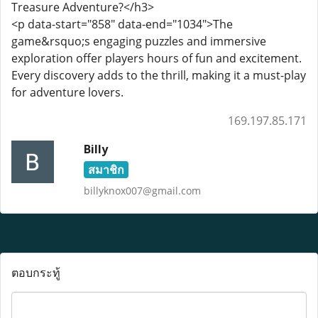
Treasure Adventure?</h3>
<p data-start="858" data-end="1034">The
game&rsquo;s engaging puzzles and immersive
exploration offer players hours of fun and excitement.
Every discovery adds to the thrill, making it a must-play
for adventure lovers.
169.197.85.171
Billy
สมาชิก
billyknox007@gmail.com
ตอบกระทู้