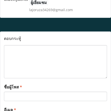
ผู้เยี่ยมชม
lajoruza34269@gmail.com
ตอบกระทู้
ชื่อผู้โพส
*
อีเมล
*