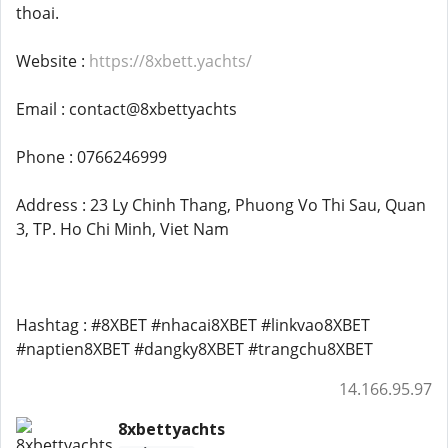
thoai.
Website :
https://8xbett.yachts/
Email : contact@8xbettyachts
Phone : 0766246999
Address : 23 Ly Chinh Thang, Phuong Vo Thi Sau, Quan
3, TP. Ho Chi Minh, Viet Nam
Hashtag : #8XBET #nhacai8XBET #linkvao8XBET
#naptien8XBET #dangky8XBET #trangchu8XBET
14.166.95.97
8xbettyachts