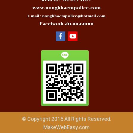
www.nongkhaempolice.com
E-mail :
nongkhaempolice@hotmail.com
Facebook สน.หนองแขม
© Copyright 2015 All Rights Reserved.
MakeWebEasy.com