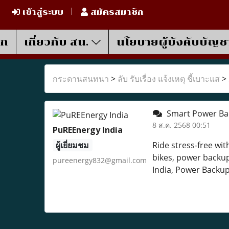
เข้าสู่ระบบ
สมัครสมาชิก
รก
เกี่ยวกับ สน.
นโยบายผู้บังคับบัญช
กระดานสนทนา
>
ลับ รับเรื่อง แจ้งเหตุ ชี้เบาะแส
>
Smart Power Back
8 ส.ค. 2568 00:51
PuREEnergy India
ผู้เยี่ยมชม
Ride stress-free wi
bikes, power backup 
pureenergy832@gmail.com
India, Power Backup