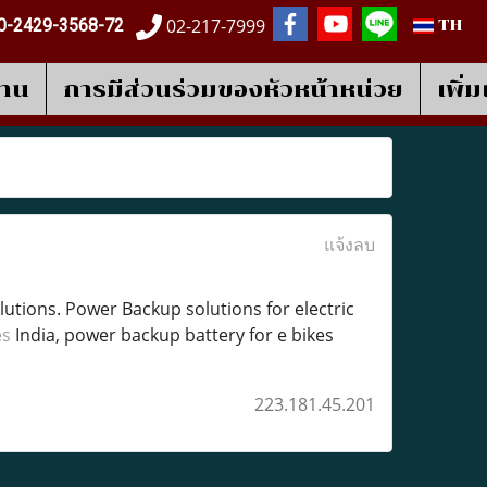
02-217-7999
0-2429-3568-72
TH
งาน
การมีส่วนร่วมของหัวหน้าหน่วย
เพิ่
แจ้งลบ
utions. Power Backup solutions for electric
es
India, power backup battery for e bikes
223.181.45.201