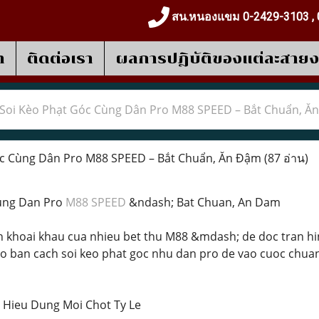
สน.หนองแขม 0-2429-3103 , 
า
ติดต่อเรา
ผลการปฎิบัติของแต่ละสาย
Soi Kèo Phạt Góc Cùng Dân Pro M88 SPEED – Bắt Chuẩn, Ă
c Cùng Dân Pro M88 SPEED – Bắt Chuẩn, Ăn Đậm
(87 อ่าน)
ung Dan Pro
M88 SPEED
&ndash; Bat Chuan, An Dam
 khoai khau cua nhieu bet thu M88 &mdash; de doc tran hinh,
o ban cach soi keo phat goc nhu dan pro de vao cuoc chuan
 Hieu Dung Moi Chot Ty Le