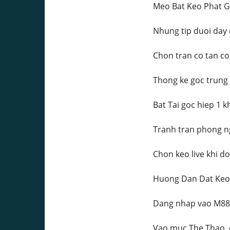
Meo Bat Keo Phat 
Nhung tip duoi day 
Chon tran co tan co
Thong ke goc trung 
Bat Tai goc hiep 1 
Tranh tran phong ngu
Chon keo live khi d
Huong Dan Dat Keo
Dang nhap vao M88
Vao muc The Thao, 