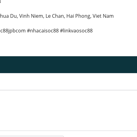
8
 Thua Du, Vinh Niem, Le Chan, Hai Phong, Viet Nam
oc88jpbcom #nhacaisoc88 #linkvaosoc88