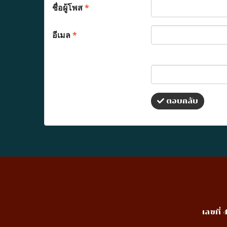
ชื่อผู้โพส
*
อีเมล
*
ตอบกลับ
เลขที