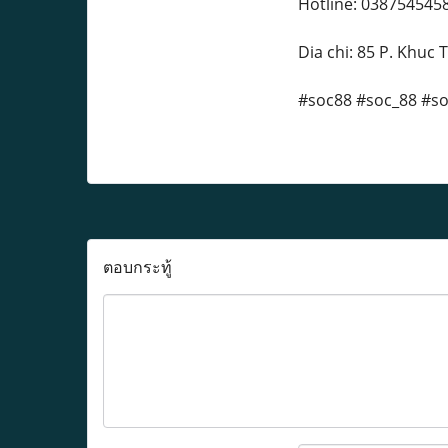
Hotline: 038754545
Dia chi: 85 P. Khuc
#soc88 #soc_88 #s
ตอบกระทู้