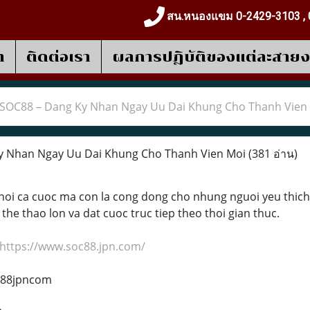
สน.หนองแขม 0-2429-3103 , 
า
ติดต่อเรา
ผลการปฎิบัติของแต่ละสาย
SOC88 – Dang Ky Nhan Ngay Uu Dai Khung Cho Thanh Vien
 Nhan Ngay Uu Dai Khung Cho Thanh Vien Moi
(381 อ่าน)
noi ca cuoc ma con la cong dong cho nhung nguoi yeu thich
 the thao lon va dat cuoc truc tiep theo thoi gian thuc.
https://www.soc88.jpn.com/
c88jpncom