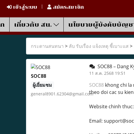
เข้าสู่ระบบ
สมัครสมาชิก
รก
เกี่ยวกับ สน.
นโยบายผู้บังคับบัญช
กระดานสนทนา
>
ลับ รับเรื่อง แจ้งเหตุ ชี้เบาะแส
>
SOC88 – Dang Ky
11 ส.ค. 2568 19:51
SOC88
ผู้เยี่ยมชม
SOC88
khong chi la 
theo doi cac su kien
general8901.62304@gmail.com
Website chinh thuc:
Email: support@so