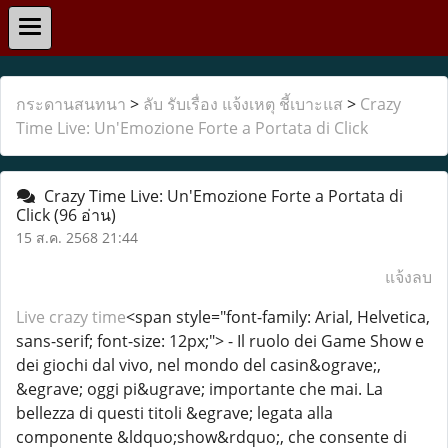
กระดานสนทนา
>
ลับ รับเรื่อง แจ้งเหตุ ชี้เบาะแส
>
Crazy
Time Live: Un'Emozione Forte a Portata di Click
Crazy Time Live: Un'Emozione Forte a Portata di
Click
(96 อ่าน)
15 ส.ค. 2568 21:44
แจ้งลบ
Live crazy time
<span style="font-family: Arial, Helvetica,
sans-serif; font-size: 12px;"> - Il ruolo dei Game Show e
dei giochi dal vivo, nel mondo del casin&ograve;,
&egrave; oggi pi&ugrave; importante che mai. La
bellezza di questi titoli &egrave; legata alla
componente &ldquo;show&rdquo;, che consente di