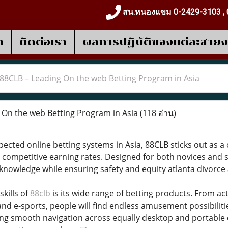
สน.หนองแขม 0-2429-3103 , 
า
ติดต่อเรา
ผลการปฎิบัติของแต่ละสาย
88CLB – Leading On the web Betting Program in Asia
On the web Betting Program in Asia
(118 อ่าน)
spected online betting systems in Asia, 88CLB sticks out as a 
d competitive earning rates. Designed for both novices and s
nowledge while ensuring safety and equity atlanta divorce 
skills of
88clb
is its wide range of betting products. From acti
y and e-sports, people will find endless amusement possibilit
ng smooth navigation across equally desktop and portable 