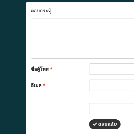
ตอบกระทู้
ชื่อผู้โพส
*
อีเมล
*
ตอบกลับ