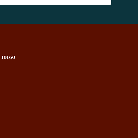
 10160