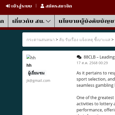
เข้าสู่ระบบ
สมัครสมาชิก
รก
เกี่ยวกับ สน.
นโยบายผู้บังคับบัญช
กระดานสนทนา
>
ลับ รับเรื่อง แจ้งเหตุ ชี้เบาะแส
>
88CLB – Leading 
17 ส.ค. 2568 00:29
hh
ผู้เยี่ยมชม
As it pertains to re
sport selection, an
jk@gmail.com
seamless gambling k
One of the greatest 
activities to lotter
performance, offeri