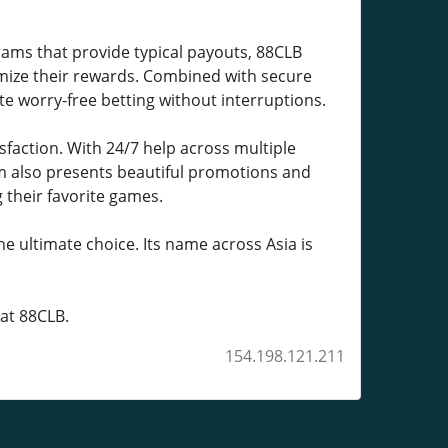
grams that provide typical payouts, 88CLB
ximize their rewards. Combined with secure
 worry-free betting without interruptions.
sfaction. With 24/7 help across multiple
m also presents beautiful promotions and
their favorite games.
the ultimate choice. Its name across Asia is
 at 88CLB.
154.198.121.211