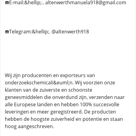
☎️E-mail:&hellip;.. altenwerthmanuela918@gmail.com
☎️Telegram:&hellip;. @altenwerth918
Wij zijn producenten en exporteurs van
onderzoekschemicali&euml;n. Wij voorzien onze
klanten van de zuiverste en schoonste
geneesmiddelen die onverdund zijn, verzenden naar
alle Europese landen en hebben 100% succesvolle
leveringen en meer geregistreerd. De producten
hebben de hoogste zuiverheid en potentie en staan
hoog aangeschreven.