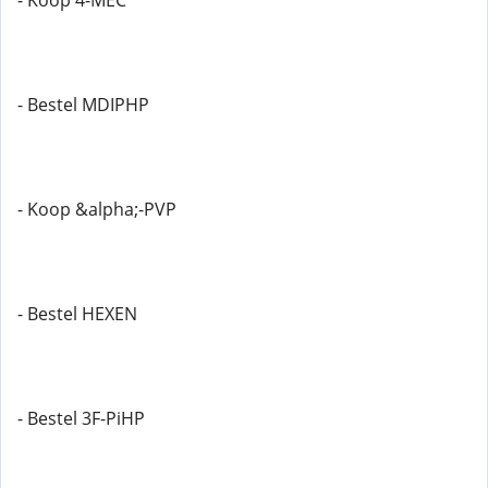
- Koop 4-MEC
- Bestel MDIPHP
- Koop &alpha;-PVP
- Bestel HEXEN
- Bestel 3F-PiHP