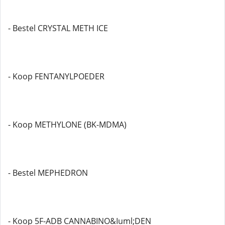
- Bestel CRYSTAL METH ICE
- Koop FENTANYLPOEDER
- Koop METHYLONE (BK-MDMA)
- Bestel MEPHEDRON
- Koop 5F-ADB CANNABINO&Iuml;DEN