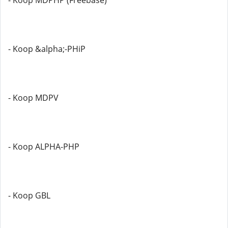
- Koop MDPHP (Freebase)
- Koop &alpha;-PHiP
- Koop MDPV
- Koop ALPHA-PHP
- Koop GBL