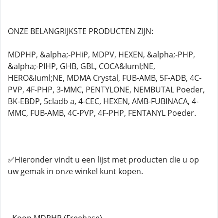
ONZE BELANGRIJKSTE PRODUCTEN ZIJN:
MDPHP, &alpha;-PHiP, MDPV, HEXEN, &alpha;-PHP,
&alpha;-PIHP, GHB, GBL, COCA&Iuml;NE,
HERO&Iuml;NE, MDMA Crystal, FUB-AMB, 5F-ADB, 4C-
PVP, 4F-PHP, 3-MMC, PENTYLONE, NEMBUTAL Poeder,
BK-EBDP, 5cladb a, 4-CEC, HEXEN, AMB-FUBINACA, 4-
MMC, FUB-AMB, 4C-PVP, 4F-PHP, FENTANYL Poeder.
✅Hieronder vindt u een lijst met producten die u op
uw gemak in onze winkel kunt kopen.