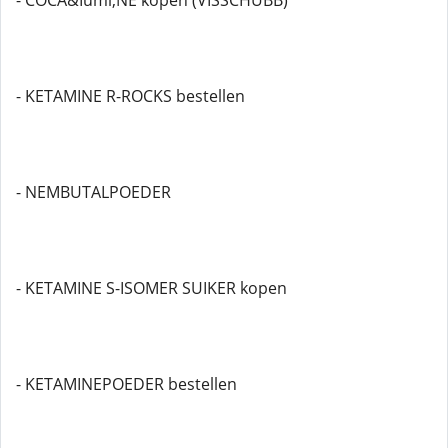
- COCA&Iuml;NE kopen (VISSCHUBB)
- KETAMINE R-ROCKS bestellen
- NEMBUTALPOEDER
- KETAMINE S-ISOMER SUIKER kopen
- KETAMINEPOEDER bestellen