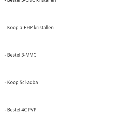
- Bestel 3-CMC kristallen
- Koop a-PHP kristallen
- Bestel 3-MMC
- Koop 5cl-adba
- Bestel 4C PVP