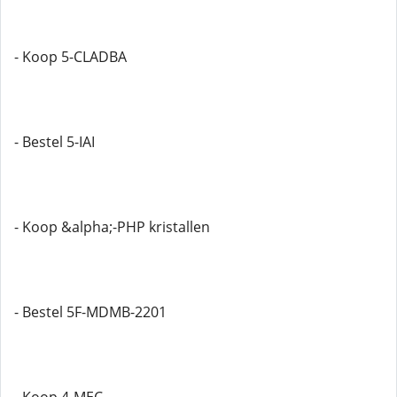
- Koop 5-CLADBA
- Bestel 5-IAI
- Koop &alpha;-PHP kristallen
- Bestel 5F-MDMB-2201