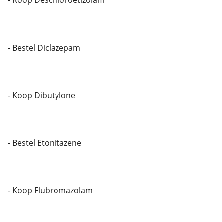
- Koop Deschloroetizolam
- Bestel Diclazepam
- Koop Dibutylone
- Bestel Etonitazene
- Koop Flubromazolam