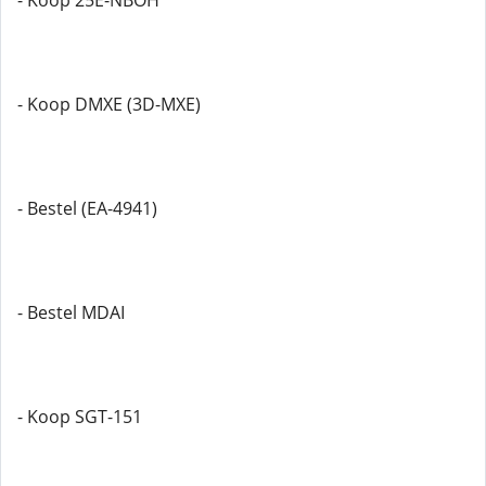
- Koop 25E-NBOH
- Koop DMXE (3D-MXE)
- Bestel (EA-4941)
- Bestel MDAI
- Koop SGT-151