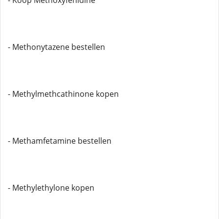
- Koop Methoxyfenidine
- Methonytazene bestellen
- Methylmethcathinone kopen
- Methamfetamine bestellen
- Methylethylone kopen