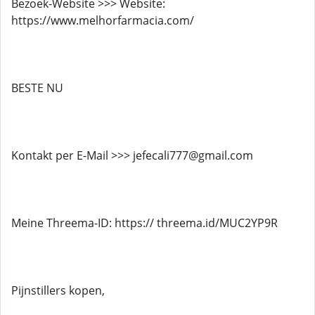
Bezoek-Website >>> Website:
https://www.melhorfarmacia.com/
BESTE NU
Kontakt per E-Mail >>> jefecali777@gmail.com
Meine Threema-ID: https:// threema.id/MUC2YP9R
Pijnstillers kopen,