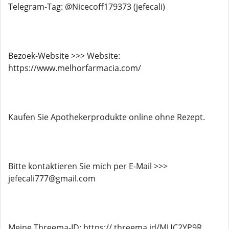
Telegram-Tag: @Nicecoff179373 (jefecali)
Bezoek-Website >>> Website:
https://www.melhorfarmacia.com/
Kaufen Sie Apothekerprodukte online ohne Rezept.
Bitte kontaktieren Sie mich per E-Mail >>>
jefecali777@gmail.com
Meine Threema-ID: https:// threema.id/MUC2YP9R