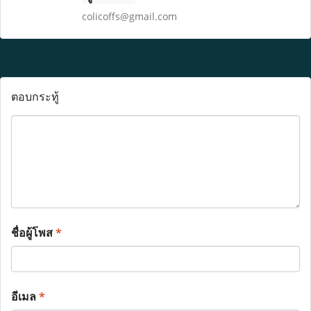
colicoffs@gmail.com
ตอบกระทู้
ชื่อผู้โพส
*
อีเมล
*