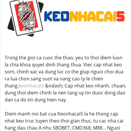
Trong the gioi ca cuoc the thao, yeu to thoi diem luon
la chia khoa quyet dinh thang thua. Viec cap nhat keo
som, chinh xac va dung luc co the giup nguoi choi dua
ra lua chon sang suot va nang cao ty le chien
thang.
keonhacai5
&ndash; Cap nhat keo nhanh, chuan,
dung thoi diem chinh la nen tang uy tin duoc dong dao
dan ca do tin dung hien nay.
Diem manh noi bat cua Keonhacai5 la he thong cap
nhat keo truc tuyen theo thoi gian thuc, tu cac nha cai
hang dau chau A nhu SBOBET, CMD368, M88... Nguoi