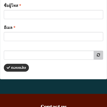
ชื่อผู้โพส
*
อีเมล
*
ตอบกลับ
Contact us