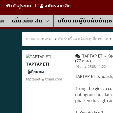
เข้าสู่ระบบ
สมัครสมาชิก
รก
เกี่ยวกับ สน.
นโยบายผู้บังคับบัญช
กระดานสนทนา
>
ลับ รับเรื่อง แจ้งเหตุ ชี้เบาะแส
>
TAPTAP ETI – Keo
(77 อ่าน)
TAPTAP ETI
19 ส.ค. 2568 11:22
ผู้เยี่ยมชม
TAPTAP ETI &ndash;
taptapeti@gmail.com
Trong the gioi ca 
dat nguoi choi dat c
pha keo du la gi, c
1. Keo du la gi?