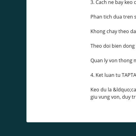
3. Cach ne bay keo 
Phan tich dua tren s
Khong chay theo dam
Theo doi bien dong 
Quan ly von thong m
4. Ket luan tu TAPTA
Keo du la &ldquo;ca
giu vung von, duy tr