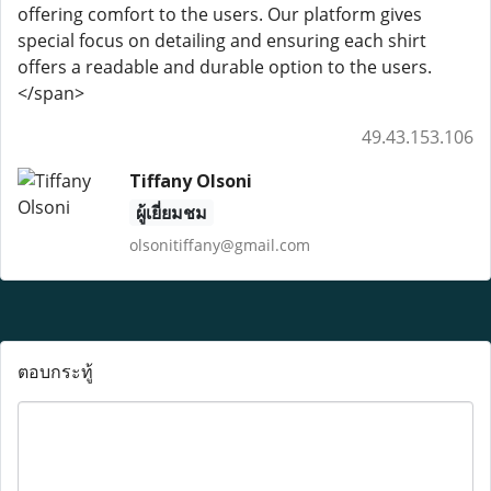
offering comfort to the users. Our platform gives
special focus on detailing and ensuring each shirt
offers a readable and durable option to the users.
</span>
49.43.153.106
Tiffany Olsoni
ผู้เยี่ยมชม
olsonitiffany@gmail.com
ตอบกระทู้