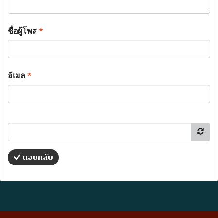
ชื่อผู้โพส
*
อีเมล
*
ตอบกลับ