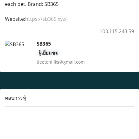
each bet. Brand: SB365
Website:
https://sb365.xyz/
103.115.243.59
SB365
ผู้เยี่ยมชม
tieetohillks@gmail.com
ตอบกระทู้