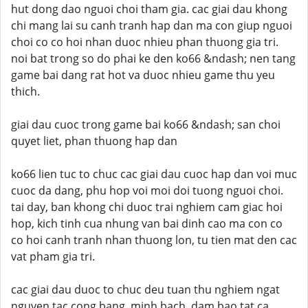
hut dong dao nguoi choi tham gia. cac giai dau khong
chi mang lai su canh tranh hap dan ma con giup nguoi
choi co co hoi nhan duoc nhieu phan thuong gia tri.
noi bat trong so do phai ke den ko66 &ndash; nen tang
game bai dang rat hot va duoc nhieu game thu yeu
thich.
giai dau cuoc trong game bai ko66 &ndash; san choi
quyet liet, phan thuong hap dan
ko66 lien tuc to chuc cac giai dau cuoc hap dan voi muc
cuoc da dang, phu hop voi moi doi tuong nguoi choi.
tai day, ban khong chi duoc trai nghiem cam giac hoi
hop, kich tinh cua nhung van bai dinh cao ma con co
co hoi canh tranh nhan thuong lon, tu tien mat den cac
vat pham gia tri.
cac giai dau duoc to chuc deu tuan thu nghiem ngat
nguyen tac cong bang, minh bach, dam bao tat ca