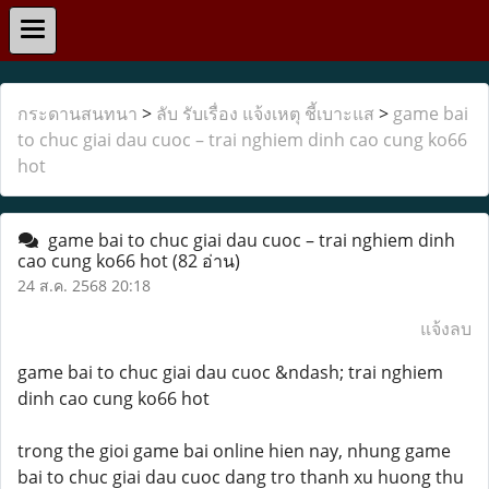
กระดานสนทนา
>
ลับ รับเรื่อง แจ้งเหตุ ชี้เบาะแส
>
game bai
to chuc giai dau cuoc – trai nghiem dinh cao cung ko66
hot
game bai to chuc giai dau cuoc – trai nghiem dinh
cao cung ko66 hot
(82 อ่าน)
24 ส.ค. 2568 20:18
แจ้งลบ
game bai to chuc giai dau cuoc &ndash; trai nghiem
dinh cao cung ko66 hot
trong the gioi game bai online hien nay, nhung game
bai to chuc giai dau cuoc dang tro thanh xu huong thu