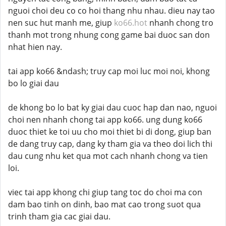
nguoi choi deu co co hoi thang nhu nhau. dieu nay tao
nen suc hut manh me, giup
ko66.hot
nhanh chong tro
thanh mot trong nhung cong game bai duoc san don
nhat hien nay.
tai app ko66 &ndash; truy cap moi luc moi noi, khong
bo lo giai dau
de khong bo lo bat ky giai dau cuoc hap dan nao, nguoi
choi nen nhanh chong tai app ko66. ung dung ko66
duoc thiet ke toi uu cho moi thiet bi di dong, giup ban
de dang truy cap, dang ky tham gia va theo doi lich thi
dau cung nhu ket qua mot cach nhanh chong va tien
loi.
viec tai app khong chi giup tang toc do choi ma con
dam bao tinh on dinh, bao mat cao trong suot qua
trinh tham gia cac giai dau.