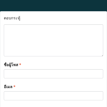
ตอบกระทู้
ชื่อผู้โพส
*
อีเมล
*