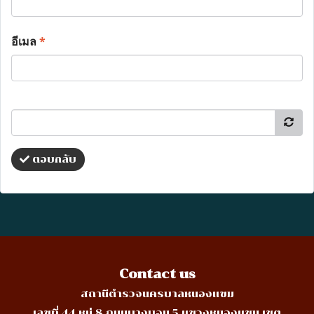
อีเมล
*
ตอบกลับ
Contact us
สถานีตำรวจนครบาลหนองแขม
เลขที่ 44 หมู่ 8 ถนนบางบอน 5 แขวงหนองแขม เขต