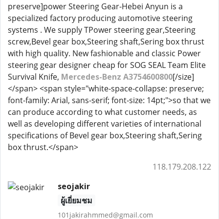
preserve]power Steering Gear-Hebei Anyun is a
specialized factory producing automotive steering
systems . We supply TPower steering gear,Steering
screw,Bevel gear box,Steering shaft,Sering box thrust
with high quality. New fashionable and classic Power
steering gear designer cheap for SOG SEAL Team Elite
Survival Knife,
Mercedes-Benz A3754600800
[/size]
</span> <span style="white-space-collapse: preserve;
font-family: Arial, sans-serif; font-size: 14pt;">so that we
can produce according to what customer needs, as
well as developing different varieties of international
specifications of Bevel gear box,Steering shaft,Sering
box thrust.</span>
118.179.208.122
seojakir
ผู้เยี่ยมชม
101jakirahmmed@gmail.com