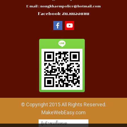
E-mail :
nongkhaempolice@hotmail.com
Facebook สน.หนองแขม
© Copyright 2015 All Rights Reserved.
MakeWebEasy.com
ผู้เข้าชมทั้งหมด