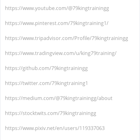
https://www.youtube.com/@79kingtrainingg
https://www.pinterest.com/79kingtraining1/
https://www.tripadvisor.com/Profile/79kingtrainingg
https://www.tradingview.com/u/king79training/
https://github.com/79kingtrainingg
https://twitter.com/79kingtraining1
https://medium.com/@79kingtrainingg/about
https://stocktwits.com/79kingtrainingg
https://www.pixiv.net/en/users/119337063