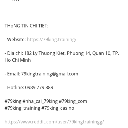
THoNG TIN CHI TIET:
- Website:
https://79king.training/
- Dia chi: 182 Ly Thuong Kiet, Phuong 14, Quan 10, TP.
Ho Chi Minh
- Email: 79kingtraining@gmail.com
- Hotline: 0989 779 889
#79king #nha_cai_79king #79king_com
#79king_training #79king_casino
https://www.reddit.com/user/79kingtrainingg/