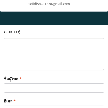
sofidisoza123@gmail.com
ตอบกระทู้
ชื่อผู้โพส
*
อีเมล
*