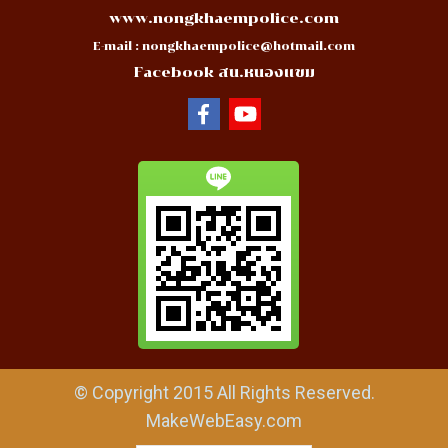
www.nongkhaempolice.com
E-mail :
nongkhaempolice@hotmail.com
Facebook สน.หนองแขม
© Copyright 2015 All Rights Reserved.
MakeWebEasy.com