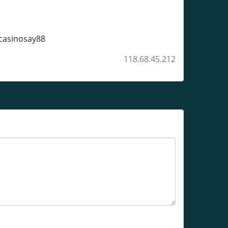
casinosay88
118.68.45.212