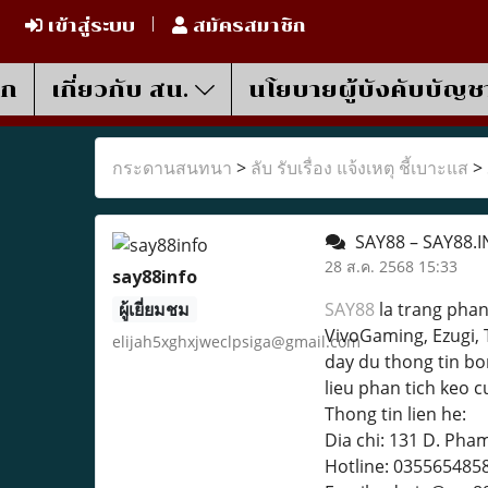
เข้าสู่ระบบ
สมัครสมาชิก
รก
เกี่ยวกับ สน.
นโยบายผู้บังคับบัญช
กระดานสนทนา
>
ลับ รับเรื่อง แจ้งเหตุ ชี้เบาะแส
>
SAY88 – SAY88.IN
28 ส.ค. 2568 15:33
say88info
ผู้เยี่ยมชม
SAY88
la trang phan
VivoGaming, Ezugi, 
elijah5xghxjweclpsiga@gmail.com
day du thong tin bon
lieu phan tich keo c
Thong tin lien he:
Dia chi: 131 D. Pha
Hotline: 035565485