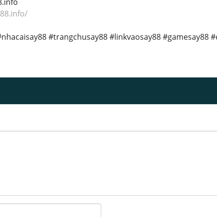
.info
88.info/
#nhacaisay88 #trangchusay88 #linkvaosay88 #gamesay88 #