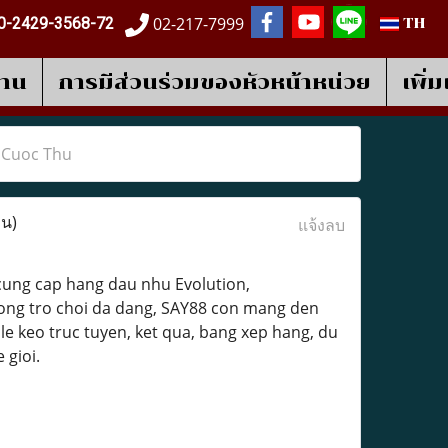
02-217-7999
0-2429-3568-72
TH
งาน
การมีส่วนร่วมของหัวหน้าหน่วย
เพิ่
i Cuoc Thu
าน)
แจ้งลบ
a cung cap hang dau nhu Evolution,
hong tro choi da dang, SAY88 con mang den
 le keo truc tuyen, ket qua, bang xep hang, du
 gioi.