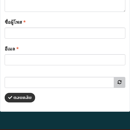
ชื่อผู้โพส
*
อีเมล
*
ตอบกลับ