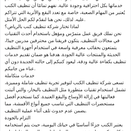
خدماتها بكل احترافية وجودة عالية. نفهم تمامًا أن تنظيف الكنب
يُعتبر من المهام الصعبة، خاصة مع تعدد البقع والأتربة التي تتراكم
عليه. لذلك، نحن هنا لنقدّم لكم الحل الأمثل.
لماذا تختار شركة تنظيف كنب بالرياض؟
نحن نملك فريق عمل متمرّس ومؤهل باستخدام أحدث التقنيات
في مجالات التنظيف. يتكون فريقنا من محترفين مدربين جيدًا،
يتمتعون بحقائب معرفية واسعة في استخدام أجهزة التنظيف
الحديثة والمنتجات عالية الجودة. هدفنا هو ضمان تقديم خدمات
تنظيف بكفاءة عالية ودقة، ليعود كنبكم إلى حالته الجديدة دون أي
عناء من جانبكم.
خدمات متكاملة
تسعى شركة تنظيف الكنب لتوفير تجربة تنظيف شاملة ومميزة،
تشمل استخدام تقنيات متطورة مثل التنظيف بالبخار، والتي أثبتت
فعاليتها في إزالة الأوساخ والبقع العنيدة. كما نستخدم أفضل
مستحضرات التنظيف التي تناسب جميع أنواع الأقمشة، مما
يضمن عدم حدوث تلف أثناء عملية التنظيف.
التزام بالجودة
يعتبر الكنب جزءًا أساسيًا في حياتك اليومية، حيث يتم استخدامه