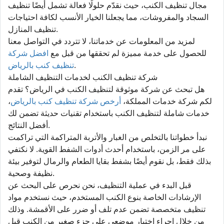
مجال تنظيف الكنب، حيث نقدّم حلولًا فعالة تشمل أيضًا تنظيف
السجاد والمفروشات، مما يجعلنا الخيار الأنسب لكافة احتياجات
تنظيف المنازل.
لمزيد من المعلومات عن خدماتنا، لا تتردد في التواصل معنا
للحصول على خدمة مميزة لم تحققها من قبل مع
افضل شركة
.
تنظيف كنب بالرياض
شركة تنظيف الكنب لخدمات التنظيف الشاملة
هل تبحث عن شركة موثوقة لتنظيف الكنب في الرياض؟ تقدم
لكم شركة خدمات المملكة،
أرخص شركة تنظيف كنب بالرياض
،
خدمات شاملة لتنظيف الكنب باستخدام تقنيات حديثة تضمن لك
أفضل النتائج.
نبدأ خطواتنا بالتخلص من الغبار والأتربة المتراكمة التي تراكمت
على مر الزمن، باستخدام أحدث أدوات الشفط القوية. لا نكتفي
بذلك فقط، بل نقوم أيضًا بشفط بقايا الطعام والرمال لتوفير بيئة
نظيفة وصحية.
قبل البدء في عملية التنظيف، نحن نحرص على البحث عن
الإرشادات الخاصة بنوع الكنب المستخدم، حيث نستخدم مواد
تنظيف متخصصة تضمن عدم تلف أو ضرر على الأقمشة. وذلك
من خلال إجراء اختبار موضعي على جزء صغير من الكنب قبل