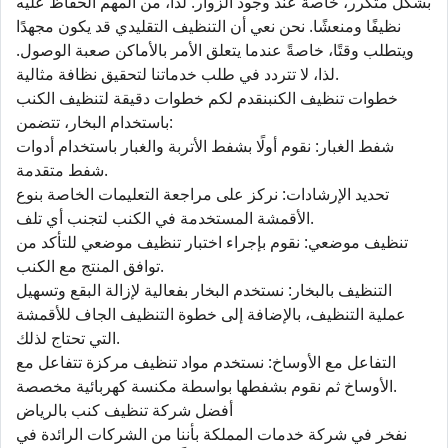
بشكل متكرر، خاصة عند وجود الزوار. لذا، من المهم الحفاظ عليه
نظيفًا ومنعشًا. نحن نعي أن التنظيف التقليدي قد يكون مجهدًا
ويتطلب وقتًا، خاصةً عندما يتعلق الأمر بالأماكن صعبة الوصول.
لذا، لا تتردد في طلب خدماتنا لتحقيق نظافة مثالية.
خطوات تنظيف الكنبنقدم لكم خطوات دقيقة لتنظيف الكنب
باستخدام البخار، تتضمن:
شفط الغبار: نقوم أولًا بشفط الأتربة والغبار باستخدام أدوات
شفط متقدمة.
تحديد الإرشادات: نركز على مراجعة التعليمات الخاصة بنوع
الأقمشة المستخدمة في الكنب لتجنب أي تلف.
تنظيف موضعي: نقوم بإجراء اختبار تنظيف موضعي للتأكد من
توافق المنتج مع الكنب.
التنظيف بالبخار: نستخدم البخار بفعالية لإزالة البقع وتسهيل
عملية التنظيف، بالإضافة إلى خطوة التنظيف الجاف للأقمشة
التي تحتاج لذلك.
التفاعل مع الأوساخ: نستخدم مواد تنظيف مركزة تتفاعل مع
الأوساخ ثم نقوم بشفطها بواسطة مكنسة كهربائية مخصصة.
أفضل شركة تنظيف كنب بالرياض
نفخر في شركة خدمات المملكة بأننا من الشركات الرائدة في