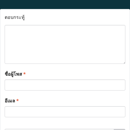
ตอบกระทู้
ชื่อผู้โพส
*
อีเมล
*