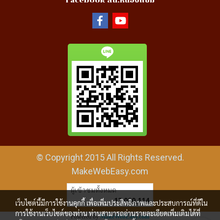
Facebook สน.หนองแขม
© Copyright 2015 All Rights Reserved.
MakeWebEasy.com
ผู้เข้าชมวันนี้
20,262
เว็บไซต์นี้มีการใช้งานคุกกี้ เพื่อเพิ่มประสิทธิภาพและประสบการณ์ที่ดีใน
Powered by
MakeWebEasy.com
การใช้งานเว็บไซต์ของท่าน ท่านสามารถอ่านรายละเอียดเพิ่มเติมได้ที่