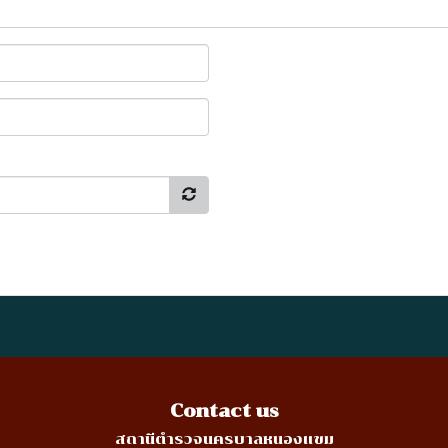
Contact us
สถานีตำรวจนครบาลหนองแขม