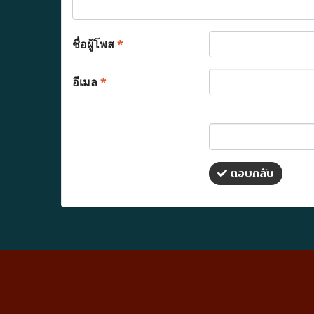
ชื่อผู้โพส
*
อีเมล
*
ตอบกลับ