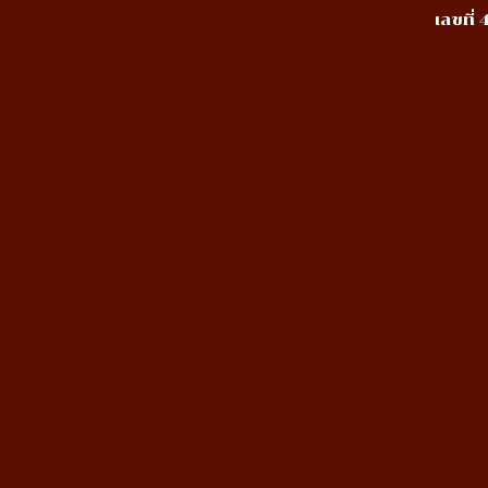
เลขที