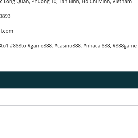
ac Long Quan, Phuong 10, Tan Binh, Ho Chi Minh, Vietnam
 3893
il.com
8to1 #888to #game888, #casino888, #nhacai888, #888game