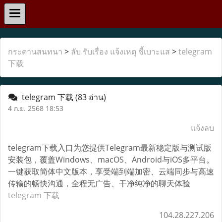
กระดานสนทนา
>
ลับ รับเรื่อง แจ้งเหตุ ชี้เบาะแส
>
telegram
下载
telegram 下载
(83 อ่าน)
4 ก.ย. 2568 18:53
แจ้งลบ
telegram下载入口为您提供Telegram最新稳定版与测试版
安装包，覆盖Windows、macOS、Android与iOS多平台。
一键获取简体中文版本，享受端到端加密、云端同步与高速
传输的畅快沟通，全程无广告、干净纯净的聊天体验
telegram 下载
104.28.227.206