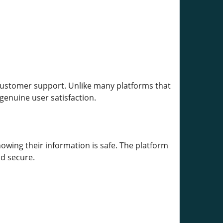
 customer support. Unlike many platforms that
genuine user satisfaction.
nowing their information is safe. The platform
d secure.