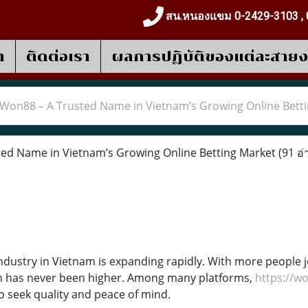
สน.หนองแขม 0-2429-3103 , 
า
ติดต่อเรา
ผลการปฎิบัติของแต่ละสาย
Won88 – A Trusted Name in Vietnam’s Growing Online Bett
ed Name in Vietnam’s Growing Online Betting Market
(91 อ่
industry in Vietnam is expanding rapidly. With more people j
m has never been higher. Among many platforms,
https://w
o seek quality and peace of mind.