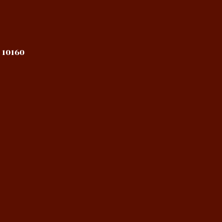
 10160