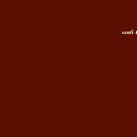
เลขที