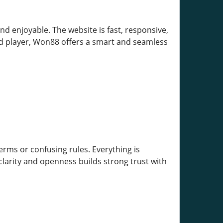
nd enjoyable. The website is fast, responsive,
ed player, Won88 offers a smart and seamless
rms or confusing rules. Everything is
clarity and openness builds strong trust with