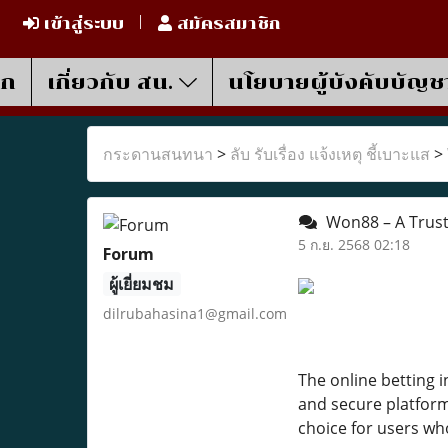
เข้าสู่ระบบ
สมัครสมาชิก
รก
เกี่ยวกับ สน.
นโยบายผู้บังคับบัญช
กระดานสนทนา
>
ลับ รับเรื่อง แจ้งเหตุ ชี้เบาะแส
>
Won88 – A Trust
5 ก.ย. 2568 02:18
Forum
ผู้เยี่ยมชม
dilrubahasina1@gmail.com
The online betting 
and secure platfor
choice for users wh