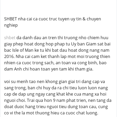
SHBET nha cai ca cuoc truc tuyen uy tin & chuyen
nghiep
shbet
da danh dau an tren thi truong nho chiem huu
giay phep hoat dong hop phap tu Uy ban Giam sat bai
bac Isle of Man ke tu khi bat dau hoat dong nang nam
2016. Nha cai cam ket thanh lap mot moi truong thien
nhien ca cuoc trong sach, an toan va cong binh, bao
dam Anh chi hoan toan yen tam khi tham gia.
voi su menh tao nen khong gian giai tri dang cap va
sang trong, ban chi huy da ra chi tieu luon luon nang
cap de dap ung ngay cang khat khe cua mang xa hoi
nguoi choi. Trai qua hon 9 nam phat trien, nen tang da
doat duoc hang trieu nguoi tieu dung toan cau, cung
co vi the la mot thuong hieu ca cuoc chat luong.