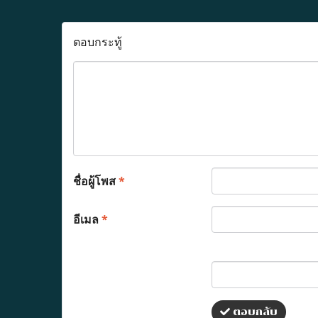
ตอบกระทู้
ชื่อผู้โพส
*
อีเมล
*
ตอบกลับ