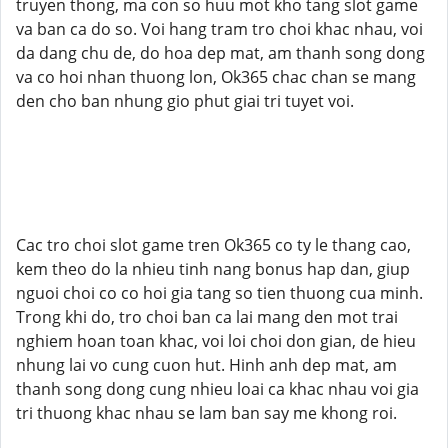
truyen thong, ma con so huu mot kho tang slot game
va ban ca do so. Voi hang tram tro choi khac nhau, voi
da dang chu de, do hoa dep mat, am thanh song dong
va co hoi nhan thuong lon, Ok365 chac chan se mang
den cho ban nhung gio phut giai tri tuyet voi.
Cac tro choi slot game tren Ok365 co ty le thang cao,
kem theo do la nhieu tinh nang bonus hap dan, giup
nguoi choi co co hoi gia tang so tien thuong cua minh.
Trong khi do, tro choi ban ca lai mang den mot trai
nghiem hoan toan khac, voi loi choi don gian, de hieu
nhung lai vo cung cuon hut. Hinh anh dep mat, am
thanh song dong cung nhieu loai ca khac nhau voi gia
tri thuong khac nhau se lam ban say me khong roi.