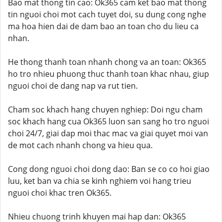
Bao mat thong tin cao: Ok365 cam ket bao mat thong
tin nguoi choi mot cach tuyet doi, su dung cong nghe
ma hoa hien dai de dam bao an toan cho du lieu ca
nhan.
He thong thanh toan nhanh chong va an toan: Ok365
ho tro nhieu phuong thuc thanh toan khac nhau, giup
nguoi choi de dang nap va rut tien.
Cham soc khach hang chuyen nghiep: Doi ngu cham
soc khach hang cua Ok365 luon san sang ho tro nguoi
choi 24/7, giai dap moi thac mac va giai quyet moi van
de mot cach nhanh chong va hieu qua.
Cong dong nguoi choi dong dao: Ban se co co hoi giao
luu, ket ban va chia se kinh nghiem voi hang trieu
nguoi choi khac tren Ok365.
Nhieu chuong trinh khuyen mai hap dan: Ok365