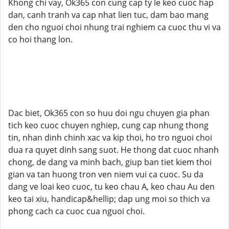
Khong chi vay, Ok365 con cung cap ty le keo cuoc hap
dan, canh tranh va cap nhat lien tuc, dam bao mang
den cho nguoi choi nhung trai nghiem ca cuoc thu vi va
co hoi thang lon.
Dac biet, Ok365 con so huu doi ngu chuyen gia phan
tich keo cuoc chuyen nghiep, cung cap nhung thong
tin, nhan dinh chinh xac va kip thoi, ho tro nguoi choi
dua ra quyet dinh sang suot. He thong dat cuoc nhanh
chong, de dang va minh bach, giup ban tiet kiem thoi
gian va tan huong tron ven niem vui ca cuoc. Su da
dang ve loai keo cuoc, tu keo chau A, keo chau Au den
keo tai xiu, handicap&hellip; dap ung moi so thich va
phong cach ca cuoc cua nguoi choi.