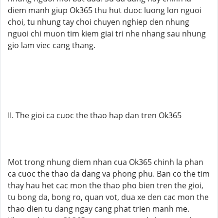
diem manh giup Ok365 thu hut duoc luong lon nguoi
choi, tu nhung tay choi chuyen nghiep den nhung
nguoi chi muon tim kiem giai tri nhe nhang sau nhung
gio lam viec cang thang.
II. The gioi ca cuoc the thao hap dan tren Ok365
Mot trong nhung diem nhan cua Ok365 chinh la phan
ca cuoc the thao da dang va phong phu. Ban co the tim
thay hau het cac mon the thao pho bien tren the gioi,
tu bong da, bong ro, quan vot, dua xe den cac mon the
thao dien tu dang ngay cang phat trien manh me.