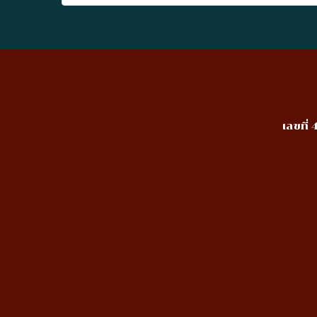
เลขที