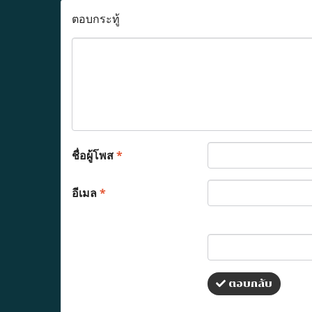
ตอบกระทู้
ชื่อผู้โพส
*
อีเมล
*
ตอบกลับ