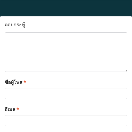
ตอบกระทู้
ชื่อผู้โพส
*
อีเมล
*