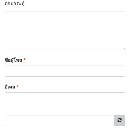
ตอบกระทู้
ชื่อผู้โพส
*
อีเมล
*