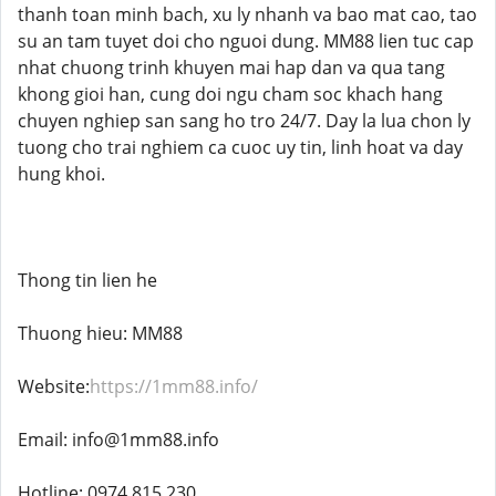
thanh toan minh bach, xu ly nhanh va bao mat cao, tao
su an tam tuyet doi cho nguoi dung. MM88 lien tuc cap
nhat chuong trinh khuyen mai hap dan va qua tang
khong gioi han, cung doi ngu cham soc khach hang
chuyen nghiep san sang ho tro 24/7. Day la lua chon ly
tuong cho trai nghiem ca cuoc uy tin, linh hoat va day
hung khoi.
Thong tin lien he
Thuong hieu: MM88
Website:
https://1mm88.info/
Email: info@1mm88.info
Hotline: 0974 815 230