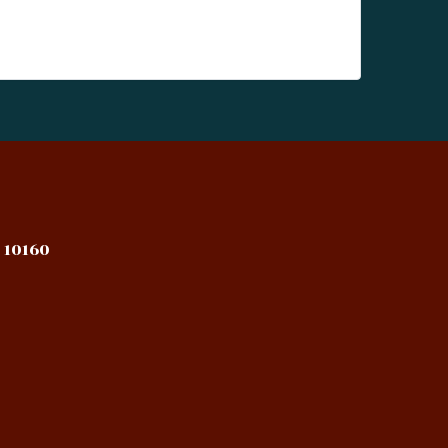
 10160