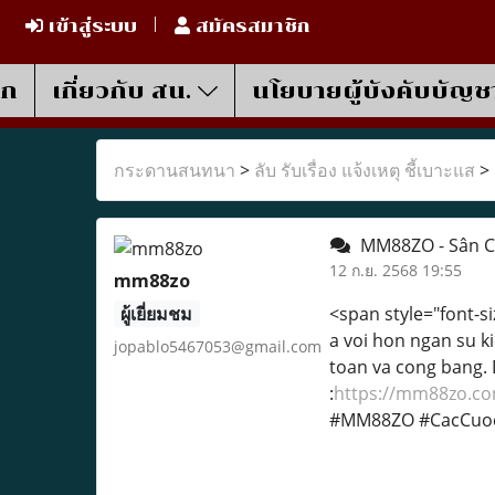
เข้าสู่ระบบ
สมัครสมาชิก
รก
เกี่ยวกับ สน.
นโยบายผู้บังคับบัญช
กระดานสนทนา
>
ลับ รับเรื่อง แจ้งเหตุ ชี้เบาะแส
>
MM88ZO - Sân Ch
12 ก.ย. 2568 19:55
mm88zo
ผู้เยี่ยมชม
<span style="font-s
a voi hon ngan su ki
jopablo5467053@gmail.com
toan va cong bang.
:
https://mm88zo.c
#MM88ZO #CacCuocT