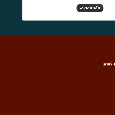
ตอบกลับ
เลขที