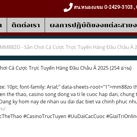
สน.หนองแขม 0-2429-3103 , 
า
ติดต่อเรา
ผลการปฎิบัติของแต่ละสาย
MM88ZO - Sân Chơi Cá Cược Trực Tuyến Hàng Đầu Châu Á 
ơi Cá Cược Trực Tuyến Hàng Đầu Châu Á 2025
(254 อ่าน)
ize: 10pt; font-family: Arial;" data-sheets-root="1">mm88zo
en the thao, casino song dong va ti le cuoc hap dan, chung 
 Dang ky hom nay de nhan uu dai dac biet va chinh phuc n
om/
heThao #CasinoTrucTuyen #UuDaiCacCuoc #GiaiTriOnli