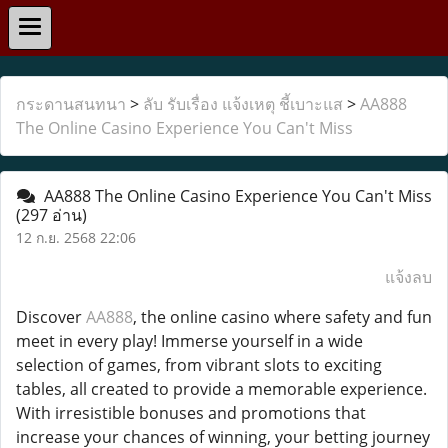
กระดานสนทนา
>
ลับ รับเรื่อง แจ้งเหตุ ชี้เบาะแส
>
AA888
The Online Casino Experience You Can't Miss
AA888 The Online Casino Experience You Can't Miss
(297 อ่าน)
12 ก.ย. 2568 22:06
แจ้งลบ
Discover
AA888
, the online casino where safety and fun
meet in every play! Immerse yourself in a wide
selection of games, from vibrant slots to exciting
tables, all created to provide a memorable experience.
With irresistible bonuses and promotions that
increase your chances of winning, your betting journey