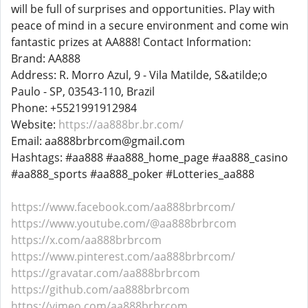
will be full of surprises and opportunities. Play with
peace of mind in a secure environment and come win
fantastic prizes at AA888! Contact Information:
Brand: AA888
Address: R. Morro Azul, 9 - Vila Matilde, S&atilde;o
Paulo - SP, 03543-110, Brazil
Phone: +5521991912984
Website:
https://aa888br.br.com/
Email: aa888brbrcom@gmail.com
Hashtags: #aa888 #aa888_home_page #aa888_casino
#aa888_sports #aa888_poker #Lotteries_aa888
https://www.facebook.com/aa888brbrcom/
https://www.youtube.com/@aa888brbrcom
https://x.com/aa888brbrcom
https://www.pinterest.com/aa888brbrcom/
https://gravatar.com/aa888brbrcom
https://github.com/aa888brbrcom
https://vimeo.com/aa888brbrcom