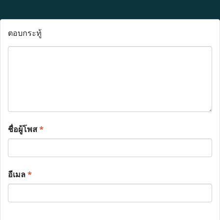
ตอบกระทู้
ชื่อผู้โพส
*
อีเมล
*