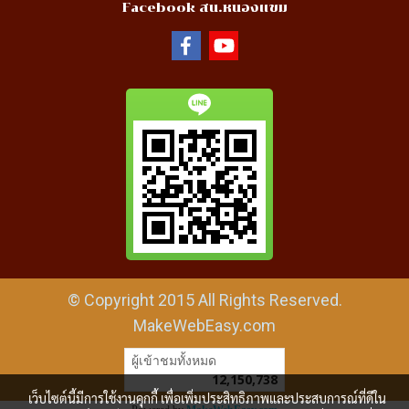
Facebook สน.หนองแขม
© Copyright 2015 All Rights Reserved.
MakeWebEasy.com
ผู้เข้าชมทั้งหมด
12,150,738
เว็บไซต์นี้มีการใช้งานคุกกี้ เพื่อเพิ่มประสิทธิภาพและประสบการณ์ที่ดีใน