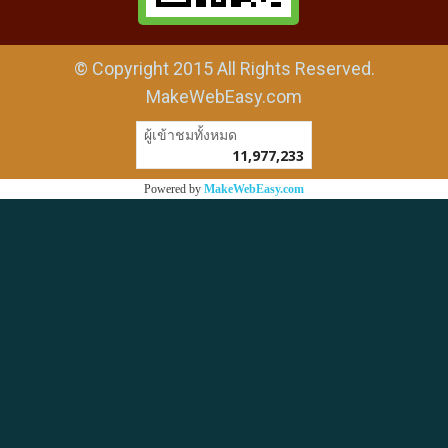
© Copyright 2015 All Rights Reserved.
MakeWebEasy.com
ผู้เข้าชมวันนี้
1
Powered by
MakeWebEasy.com