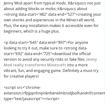
Jenny Mod apart from typical mods. It&rsquo;s not just
about adding blocks or mobs; it&rsquo;s about
<strong data-start="482" data-end="527">creating your
own stories and experiences in the Minecraft world.
Plus, the easy installation makes it accessible even for
beginners, which is a huge plus.
<p data-start="645" data-end="897">For anyone
looking to try it out, make sure to <strong data-
start="692" data-end="725">download the official
version to avoid any security risks or fake files.
Jenny
Mod really transforms Minecraft
into a more
vibrant, fun, and engaging game. Definitely a must-try
for creative players!
<script src="chrome-
extension://fpjppnhnpnknbenelmbnidjbolhandnf/content_
type="text/javascript"></script>