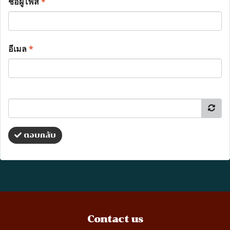
ชื่อผู้โพส
*
อีเมล
*
ตอบกลับ
Contact us