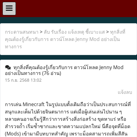
กระดานสนทนา
>
ลับ รับเรื่อง แจ้งเหตุ ชี้เบาะแส
>
ทุกสิ่งที่
คุณต้องรู้เกี่ยวกับการ ดาวน์โหลด Jenny Mod อย่างเป็น
ทางการ
ทุกสิ่งที่คุณต้องรู้เกี่ยวกับการ ดาวน์โหลด Jenny Mod
อย่างเป็นทางการ
(76 อ่าน)
15 ก.ย. 2568 13:02
แจ้งลบ
การเล่น Minecraft ในรูปแบบดั้งเดิมถือว่าเป็นประสบการณ์ที่
สนุกและเต็มไปด้วยจินตนาการ แต่เมื่อผู้เล่นเล่นไปนาน ๆ
หลายคนอาจเริ่มรู้สึกว่าการสร้างสิ่งก่อสร้าง ขุดหาแร่ หรือ
สำรวจถ้ำ เริ่มซ้ำซากและขาดความแปลกใหม่ นี่คือจุดที่ม็อด
(Mods) เข้ามามีบทบาทสำคัญ เพราะม็อดสามารถเพิ่มสีสัน