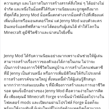
ความสนุก และโอกาสในการสร้างสรรค์สิ่งใหม่ ๆ ได้อย่างไม่
จำกัด และหนึ่งในม็อดที่ได้รับความนิยมและถูกพูดถึงมาก
ที่สุดก็คือ Jenny Mod ม็อดนี้แตกต่างจากม็อดทั่วไปที่เพียงแค่
เพิ่มบล็อกหรือมอนสเตอร์ใหม่ แต่ Jenny Mod มอบตัวละคร
อินเทอร์แอคทีฟที่สามารถโต้ตอบกับผู้เล่นได้ ทำให้โลกใน
Minecraft ดูมีชีวิตชีวาและน่าสนใจยิ่งขึ้น
Jenny Mod ได้รับความนิยมอย่างมากเพราะมันช่วยให้ผู้เล่น
สามารถสร้างเรื่องราวของตัวเองได้ภายในเกม ไม่ว่าจะ
เป็นการจำลองการใช้ชีวิตในหมู่บ้าน การสร้างโลกแฟนตาซี
ที่มี Jenny เป็นส่วนหนึ่ง หรือการเพิ่มมิติใหม่ให้กับโปรเจกต์
การสร้างสรรค์ขนาดใหญ่ ทั้งหมดนี้ทำให้ผู้เล่นรู้สึกสนุก
มากกว่าการเล่นแบบเดิม ๆ ที่มีเพียงการสร้างและการเอาชีวิต
รอด จุดแข็งอีกอย่างของ Jenny Mod คือความง่ายในการติด
ตั้ง เพียงคุณมี Minecraft Forge จากนั้นนำไฟล์ม็อดไปวางใน
โฟลเดอร์ mods และเปิดเกมผ่านโปรไฟล์ Forge ม็อดก็จะ
พร้อมใช้งานทันที ผู้เล่นใหม่ที่ไม่ถนัดด้านเทคนิคก็สามารถ