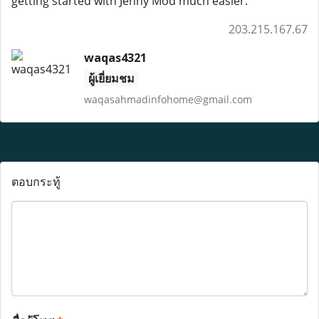
getting started with Jenny Mod much easier.
203.215.167.67
waqas4321
ผู้เยี่ยมชม
waqasahmadinfohome@gmail.com
ตอบกระทู้