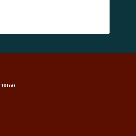
 10160