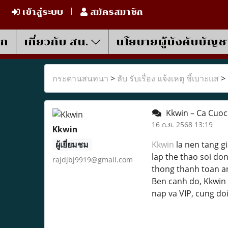
เข้าสู่ระบบ
สมัครสมาชิก
รก
เกี่ยวกับ สน.
นโยบายผู้บังคับบัญช
กระดานสนทนา
>
ลับ รับเรื่อง แจ้งเหตุ ชี้เบาะแส
>
Kkwin – Ca Cuoc 
16 ก.ย. 2568 13:19
Kkwin
ผู้เยี่ยมชม
Kkwin
la nen tang g
lap the thao soi don
rajdjbj9919@gmail.com
thong thanh toan an
Ben canh do, Kkwin
nap va VIP, cung do