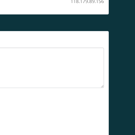
118.179.89.156