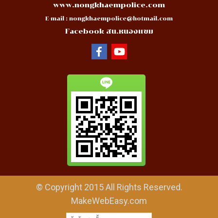
www.nongkhaempolice.com
E-mail :
nongkhaempolice@hotmail.com
Facebook สน.หนองแขม
© Copyright 2015 All Rights Reserved.
MakeWebEasy.com