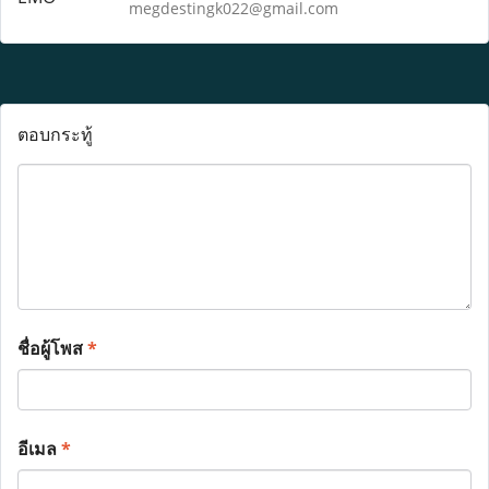
megdestingk022@gmail.com
ตอบกระทู้
ชื่อผู้โพส
*
อีเมล
*