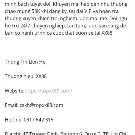
minh bach tuyet doi. Khuyen mai hap dan nhu thuong
chao mung 58K khi dang ky, uu dai VIP va hoan tra
thuong xuyen khien trai nghiem luon moi me. Doi ngu
ho tro 24/7 chuyen nghiep, tan tam, luon san sang de
ban co hanh trinh ca cuoc that suon se tai XX88.
Thong Tin Lien He
Thuong hieu: XX88
Website:
https://topxx88.com/
Email: cskh@topxx88.com
Hotline: 0917 642 315
Dia chi: 47 Truong Dinh, Phuong 6, Quan 3, TP. Ho Chi