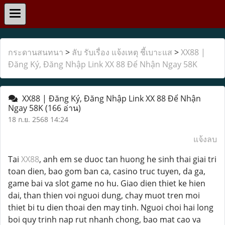
กระดานสนทนา
>
ลับ รับเรื่อง แจ้งเหตุ ชี้เบาะแส
>
XX88 |
Đăng Ký, Đăng Nhập Link XX 88 Để Nhận Ngay 58K
XX88 | Đăng Ký, Đăng Nhập Link XX 88 Để Nhận
Ngay 58K
(166 อ่าน)
18 ก.ย. 2568 14:24
แจ้งลบ
Tai
XX88
, anh em se duoc tan huong he sinh thai giai tri
toan dien, bao gom ban ca, casino truc tuyen, da ga,
game bai va slot game no hu. Giao dien thiet ke hien
dai, than thien voi nguoi dung, chay muot tren moi
thiet bi tu dien thoai den may tinh. Nguoi choi hai long
boi quy trinh nap rut nhanh chong, bao mat cao va