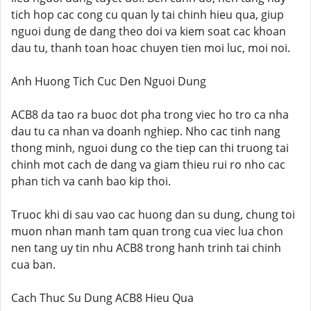
tich hop cac cong cu quan ly tai chinh hieu qua, giup
nguoi dung de dang theo doi va kiem soat cac khoan
dau tu, thanh toan hoac chuyen tien moi luc, moi noi.
Anh Huong Tich Cuc Den Nguoi Dung
ACB8 da tao ra buoc dot pha trong viec ho tro ca nha
dau tu ca nhan va doanh nghiep. Nho cac tinh nang
thong minh, nguoi dung co the tiep can thi truong tai
chinh mot cach de dang va giam thieu rui ro nho cac
phan tich va canh bao kip thoi.
Truoc khi di sau vao cac huong dan su dung, chung toi
muon nhan manh tam quan trong cua viec lua chon
nen tang uy tin nhu ACB8 trong hanh trinh tai chinh
cua ban.
Cach Thuc Su Dung ACB8 Hieu Qua