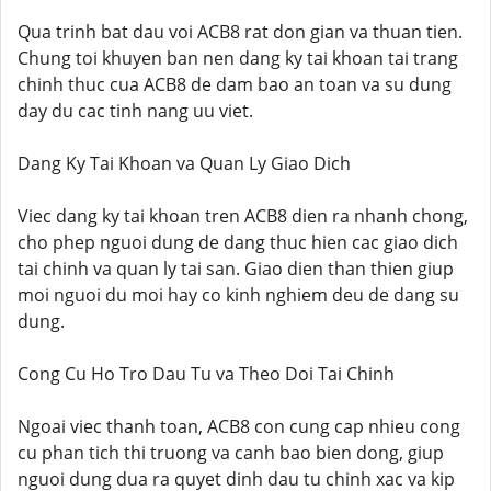
Qua trinh bat dau voi ACB8 rat don gian va thuan tien.
Chung toi khuyen ban nen dang ky tai khoan tai trang
chinh thuc cua ACB8 de dam bao an toan va su dung
day du cac tinh nang uu viet.
Dang Ky Tai Khoan va Quan Ly Giao Dich
Viec dang ky tai khoan tren ACB8 dien ra nhanh chong,
cho phep nguoi dung de dang thuc hien cac giao dich
tai chinh va quan ly tai san. Giao dien than thien giup
moi nguoi du moi hay co kinh nghiem deu de dang su
dung.
Cong Cu Ho Tro Dau Tu va Theo Doi Tai Chinh
Ngoai viec thanh toan, ACB8 con cung cap nhieu cong
cu phan tich thi truong va canh bao bien dong, giup
nguoi dung dua ra quyet dinh dau tu chinh xac va kip