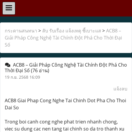
กระดานสนทนา
>
ลับ รับเรื่อง แจ้งเหตุ ชี้เบาะแส
>
ACB8 –
Giải Pháp Công Nghệ Tài Chính Đột Phá Cho Thời Đại
Số
ACB8 – Giải Pháp Công Nghệ Tài Chính Đột Phá Cho
Thời Đại Số
(76 อ่าน)
19 ก.ย. 2568 16:09
แจ้งลบ
ACB8 Giai Phap Cong Nghe Tai Chinh Dot Pha Cho Thoi
Dai So
Trong boi canh cong nghe phat trien nhanh chong,
viec su dung cac nen tang tai chinh so da tro thanh xu