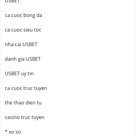
USBET
ca cuoc bong da
ca cuoc sieu toc
nha cai USBET
danh gia USBET
USBET uy tin
ca cuoc truc tuyen
the thao dien tu
casino truc tuyen
* xo so