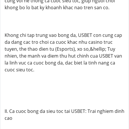
cung voi he thong ca cuoc sieu toc, giup nguoi choi
khong bo lo bat ky khoanh khac nao tren san co.
Khong chi tap trung vao bong da, USBET con cung cap
da dang cac tro choi ca cuoc khac nhu casino truc
tuyen, the thao dien tu (Esports), xo so,&hellip; Tuy
nhien, the manh va diem thu hut chinh cua USBET van
la linh vuc ca cuoc bong da, dac biet la tinh nang ca
cuoc sieu toc.
II. Ca cuoc bong da sieu toc tai USBET: Trai nghiem dinh
cao