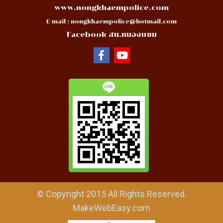
www.nongkhaempolice.com
E-mail :
nongkhaempolice@hotmail.com
Facebook สน.หนองแขม
© Copyright 2015 All Rights Reserved.
MakeWebEasy.com