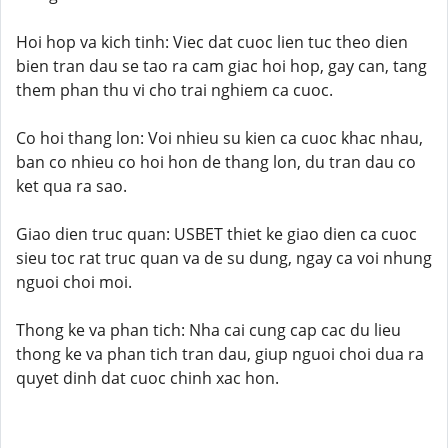
Hoi hop va kich tinh: Viec dat cuoc lien tuc theo dien
bien tran dau se tao ra cam giac hoi hop, gay can, tang
them phan thu vi cho trai nghiem ca cuoc.
Co hoi thang lon: Voi nhieu su kien ca cuoc khac nhau,
ban co nhieu co hoi hon de thang lon, du tran dau co
ket qua ra sao.
Giao dien truc quan: USBET thiet ke giao dien ca cuoc
sieu toc rat truc quan va de su dung, ngay ca voi nhung
nguoi choi moi.
Thong ke va phan tich: Nha cai cung cap cac du lieu
thong ke va phan tich tran dau, giup nguoi choi dua ra
quyet dinh dat cuoc chinh xac hon.