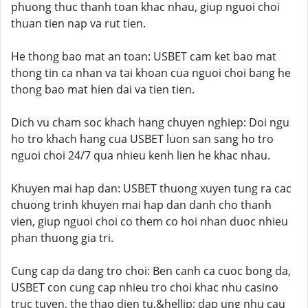
phuong thuc thanh toan khac nhau, giup nguoi choi
thuan tien nap va rut tien.
He thong bao mat an toan: USBET cam ket bao mat
thong tin ca nhan va tai khoan cua nguoi choi bang he
thong bao mat hien dai va tien tien.
Dich vu cham soc khach hang chuyen nghiep: Doi ngu
ho tro khach hang cua USBET luon san sang ho tro
nguoi choi 24/7 qua nhieu kenh lien he khac nhau.
Khuyen mai hap dan: USBET thuong xuyen tung ra cac
chuong trinh khuyen mai hap dan danh cho thanh
vien, giup nguoi choi co them co hoi nhan duoc nhieu
phan thuong gia tri.
Cung cap da dang tro choi: Ben canh ca cuoc bong da,
USBET con cung cap nhieu tro choi khac nhu casino
truc tuyen, the thao dien tu,&hellip; dap ung nhu cau