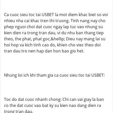
Ca cuoc sieu toc tai USBET la mot diem khac biet so voi
nhieu nha cai khac tren thi truong. Tinh nang nay cho
phep nguoi choi dat cuoc ngay lap tuc vao nhung su
kien dien ra trong tran dau, vi du nhu ban thang tiep
theo, the phat, phat goc,&hellip; Dieu nay mang lai su
hoi hop va kich tinh cao do, khien cho viec theo doi
tran dau tro nen hap dan hon bao gio het.
Nhung loi ich khi tham gia ca cuoc sieu toc tai USBET:
Toc do dat cuoc nhanh chong: Chi can vai giay la ban
co the dat cuoc vao bat ky su kien nao dang dien ra
trong tran dau.