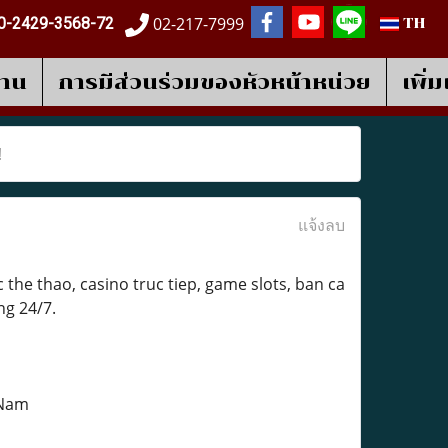
02-217-7999
0-2429-3568-72
TH
งาน
การมีส่วนร่วมของหัวหน้าหน่วย
เพิ่
!
แจ้งลบ
c the thao, casino truc tiep, game slots, ban ca
ng 24/7.
 Nam