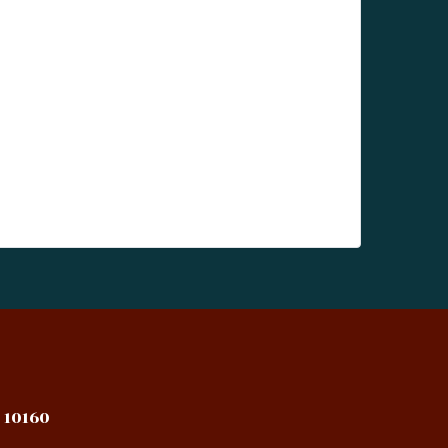
 10160