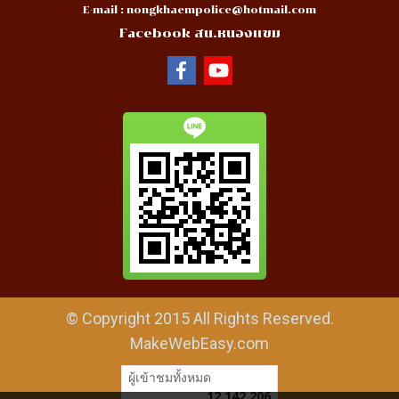
E-mail :
nongkhaempolice@hotmail.com
Facebook สน.หนองแขม
© Copyright 2015 All Rights Reserved.
MakeWebEasy.com
ผู้เข้าชมทั้งหมด
12,142,206