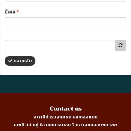
อีเมล
*
ตอบกลับ
Contact us
สถานีตำรวจนครบาลหนองแขม
เลขที่ 44 หมู่ 8 ถนนบางบอน 5 แขวงหนองแขม เขต