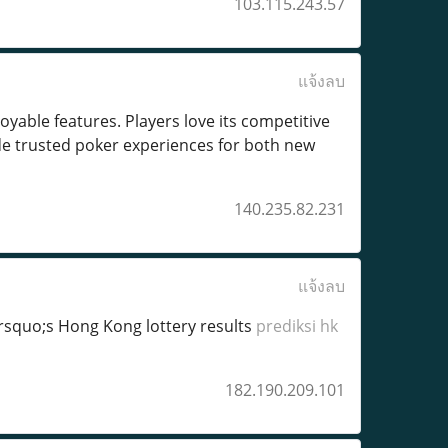
103.115.243.57
แจ้งลบ
oyable features. Players love its competitive
e trusted poker experiences for both new
140.235.82.231
แจ้งลบ
&rsquo;s Hong Kong lottery results
prediksi hk
182.190.209.101