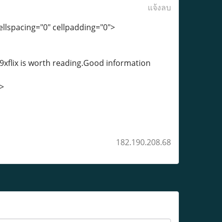
แจ้งลบ
ellspacing="0" cellpadding="0">
n 9xflix is worth reading.Good information
d>
182.190.208.68