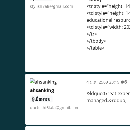
<tr style="height: 14
stylish7ali@gmail.com
<td style="height: 1
educational resourc
<td style="width: 2
</tr>
</tbody>
</table>
#6
4 ม.ค. 2569 23:19
ahsanking
&ldquo;Great exper
ผู้เยี่ยมชม
managed.&rdquo;
qurteshi6lala@gmail.com