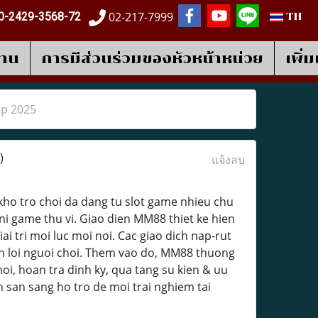
02-217-7999
0-2429-3568-72
TH
งาน
การมีส่วนร่วมของหัวหน้าหน่วย
เพิ่
ấp 2025
)
แจ้งลบ
kho tro choi da dang tu slot game nhieu chu
ni game thu vi. Giao dien MM88 thiet ke hien
ai tri moi luc moi noi. Cac giao dich nap-rut
 loi nguoi choi. Them vao do, MM88 thuong
i, hoan tra dinh ky, qua tang su kien & uu
 san sang ho tro de moi trai nghiem tai