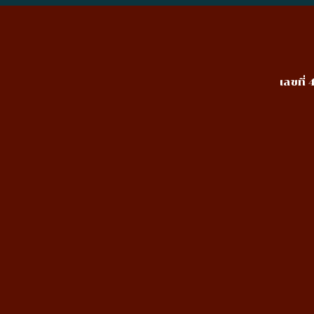
เลขที