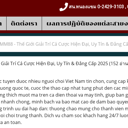
สน.หนองแขม 0-2429-3103 , 
า
ติดต่อเรา
ผลการปฎิบัติของแต่ละสาย
MM88 - Thế Giới Giải Trí Cá Cược Hiện Đại, Uy Tín & Đẳng C
Giải Trí Cá Cược Hiện Đại, Uy Tín & Đẳng Cấp 2025
(152 อ่าน
uc tuyen duoc nhieu nguoi choi Viet Nam tin chon, cung cap 
t luong quoc te, cuoc the thao cap nhat tung phut den cac mi
ng thich muot ma tren ca dien thoai va may tinh, giup ban gi
y nhanh chong, minh bach va bao mat cao de dam bao quyen
 trinh uu dai hap dan: thuong chao mung cho thanh vien mo
uoi choi trung thanh. Dich vu cham soc khach hang 24/7 luon
a an toan.