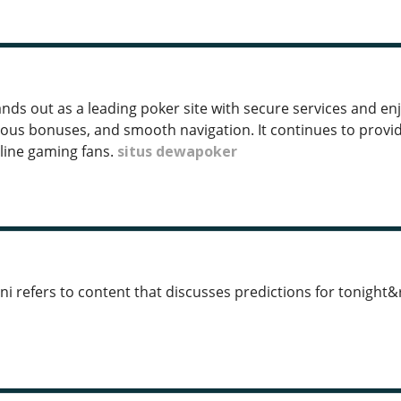
ds out as a leading poker site with secure services and enj
us bonuses, and smooth navigation. It continues to provid
line gaming fans.
situs dewapoker
ni refers to content that discusses predictions for tonight