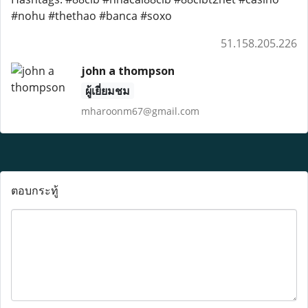
#nohu #thethao #banca #soxo
51.158.205.226
john a thompson
ผู้เยี่ยมชม
mharoonm67@gmail.com
ตอบกระทู้