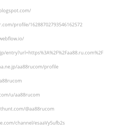
blogspot.com/
r.com/profile/16288702793546162572
webflow.io/
e.jp/entry?url=https%3A%2F%2Faa88.ru.com%2F
ena.ne.jp/aa88rucom/profile
aa88rucom
r.com/u/aa88rucom
cthunt.com/@aa88rucom
te.com/channel/esaaVy5ufb2s