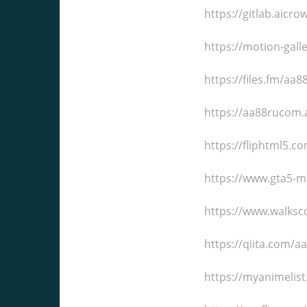
https://gitlab.aicr
https://motion-gall
https://files.fm/aa
https://aa88rucom
https://fliphtml5
https://www.gta5-
https://www.walks
https://qiita.com/
https://myanimelist